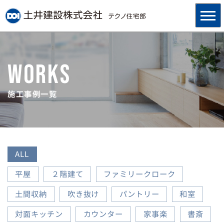
WORKS
施工事例一覧
ALL
平屋
２階建て
ファミリークローク
土間収納
吹き抜け
パントリー
和室
対面キッチン
カウンター
家事楽
書斎