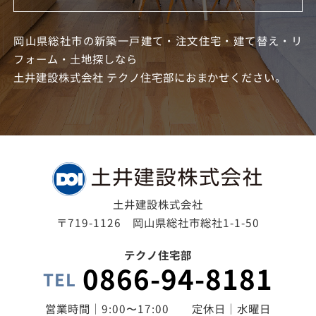
岡山県総社市の新築一戸建て・注文住宅・建て替え・リ
フォーム・土地探しなら
土井建設株式会社 テクノ住宅部におまかせください。
土井建設株式会社
〒719-1126 岡山県総社市総社1-1-50
テクノ住宅部
0866-94-8181
TEL
営業時間｜9:00〜17:00 定休日｜水曜日