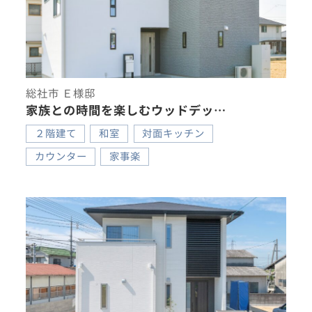
総社市 Ｅ様邸
家族との時間を楽しむウッドデッ…
２階建て
和室
対面キッチン
カウンター
家事楽