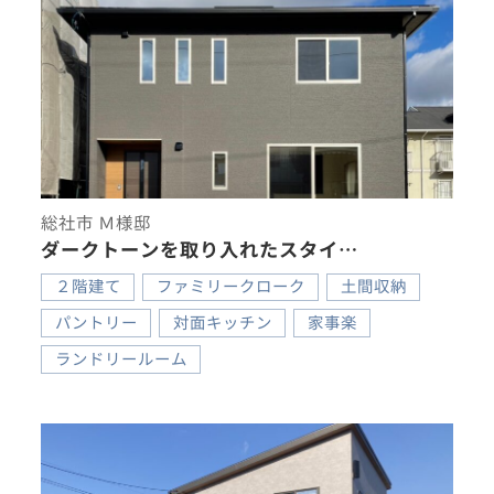
総社市 Ｍ様邸
ダークトーンを取り入れたスタイ…
２階建て
ファミリークローク
土間収納
パントリー
対面キッチン
家事楽
ランドリールーム