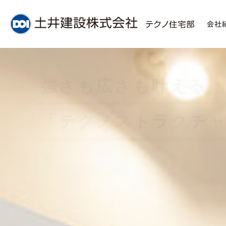
会社
強さも広さも叶える
「テクノストラクチャ