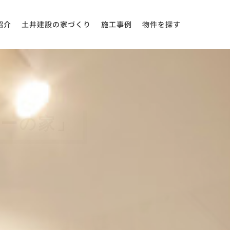
紹介
土井建設の家づくり
施工事例
物件を探す
ーの家」